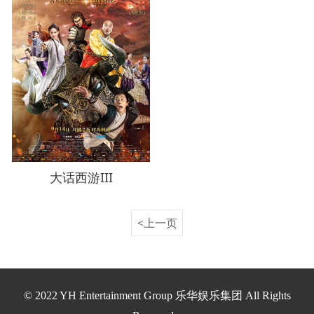
大话西游III
<上一页
© 2022 YH Entertainment Group 乐华娱乐集团 All Rights