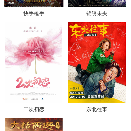
快手枪手
锦绣未央
二次初恋
东北往事