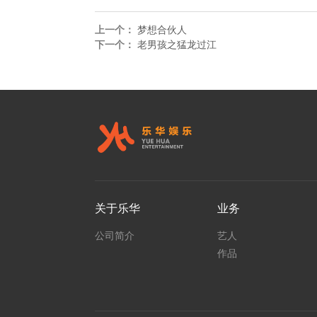
上一个：
梦想合伙人
下一个：
老男孩之猛龙过江
关于乐华
业务
公司简介
艺人
作品