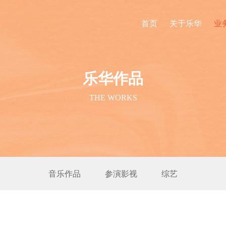
首页
关于乐华
业
乐华作品
THE WORKS
音乐作品
参演影视
综艺