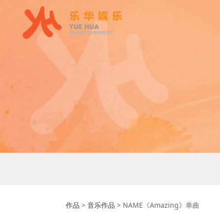
NAME《Amaz
作品
>
音乐作品
>
NAME《Amazing》单曲