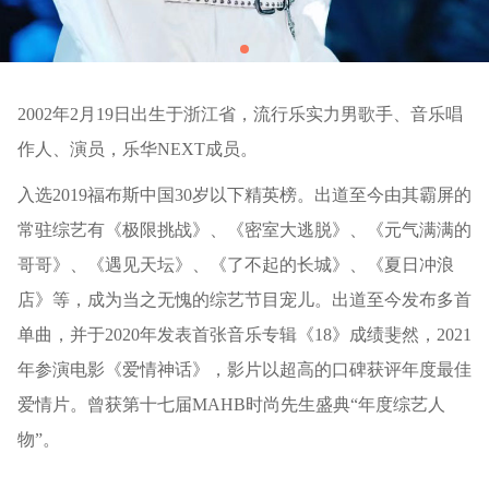
2002年2月19日出生于浙江省，流行乐实力男歌手、音乐唱
作人、演员，乐华NEXT成员。
入选2019福布斯中国30岁以下精英榜。出道至今由其霸屏的
常驻综艺有《极限挑战》、《密室大逃脱》、《元气满满的
哥哥》、《遇见天坛》、《了不起的长城》、《夏日冲浪
店》等，成为当之无愧的综艺节目宠儿。出道至今发布多首
单曲，并于2020年发表首张音乐专辑《18》成绩斐然，2021
年参演电影《爱情神话》，影片以超高的口碑获评年度最佳
爱情片。曾获第十七届MAHB时尚先生盛典“年度综艺人
物”。